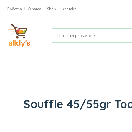
Početna
O nama
Shop
Kontakt
Souffle 45/55gr To