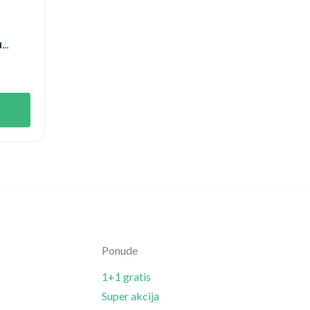
a
Ponude
1+1 gratis
Super akcija