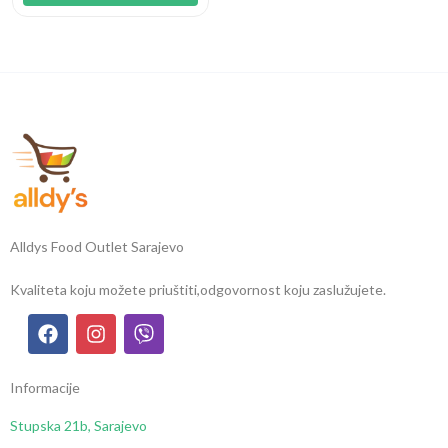
Alldys Food Outlet Sarajevo
Kvaliteta koju možete priuštiti,
odgovornost koju zaslužujete.
Informacije
Stupska 21b, Sarajevo