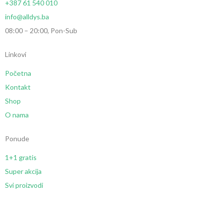
+387 61 540 010
info@alldys.ba
08:00 – 20:00, Pon-Sub
Linkovi
Početna
Kontakt
Shop
O nama
Ponude
1+1 gratis
Super akcija
Svi proizvodi