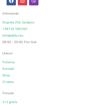
Informacije
Stupska 21b, Sarajevo
+387 61 540 010
info@alldys.ba
08:00 – 20:00, Pon-Sub
Linkovi
Početna
Kontakt
Shop
O nama
Ponude
1+1 gratis