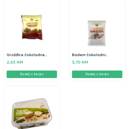
Grožđice čokoladne
Badem čokoladni
Gameha 100g
Gameha 100gr
2,65
KM
3,70
KM
Dodaj u korpu
Dodaj u korpu