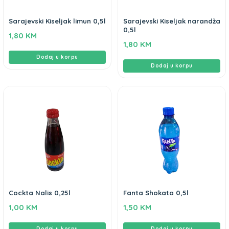
Sarajevski Kiseljak limun 0,5l
Sarajevski Kiseljak narandža
0,5l
1,80
KM
1,80
KM
Dodaj u korpu
Dodaj u korpu
Cockta Nalis 0,25l
Fanta Shokata 0,5l
1,00
KM
1,50
KM
Dodaj u korpu
Dodaj u korpu