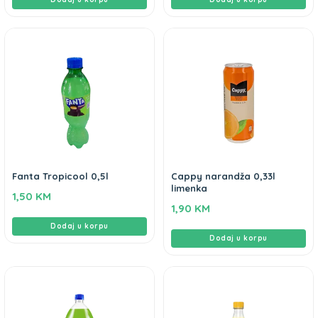
Fanta Tropicool 0,5l
Cappy narandža 0,33l
limenka
1,50
KM
1,90
KM
Dodaj u korpu
Dodaj u korpu