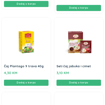
Dodaj u korpu
Dodaj u korpu
Čaj Plantago 9 trava 40g
Seti čaj jabuka i cimet
4,30
KM
3,10
KM
Dodaj u korpu
Dodaj u korpu