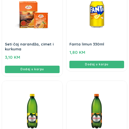
Seti čaj narandža, cimet i
Fanta limun 330ml
kurkuma
1,80
KM
3,10
KM
Dodaj u korpu
Dodaj u korpu