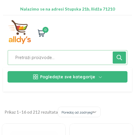
Besplatna dostava za Sarajevo preko 50 KM
Nalazimo se na adresi Stupska 21b, Ilidža 71210
0
Pogledajte sve kategorije
Prikaz 1–16 od 212 rezultata
Poredaj od zadnjeg