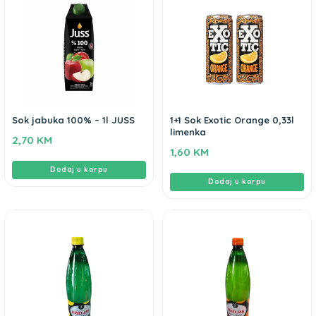
Sok jabuka 100% – 1l JUSS
1+1 Sok Exotic Orange 0,33l
limenka
2,70
KM
1,60
KM
Dodaj u korpu
Dodaj u korpu