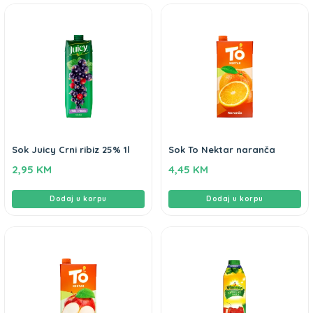
Sok Juicy Crni ribiz 25% 1l
Sok To Nektar naranča
2,95
KM
4,45
KM
Dodaj u korpu
Dodaj u korpu