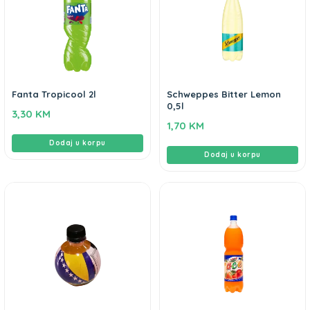
Fanta Tropicool 2l
Schweppes Bitter Lemon
0,5l
3,30
KM
1,70
KM
Dodaj u korpu
Dodaj u korpu