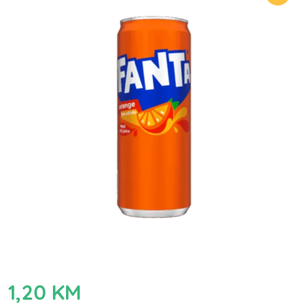
1,20
KM