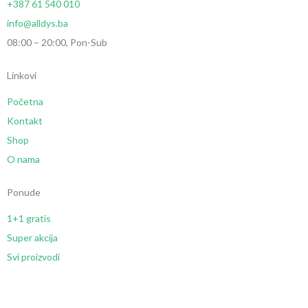
+387 61 540 010
info@alldys.ba
08:00 – 20:00, Pon-Sub
Linkovi
Početna
Kontakt
Shop
O nama
Ponude
1+1 gratis
Super akcija
Svi proizvodi