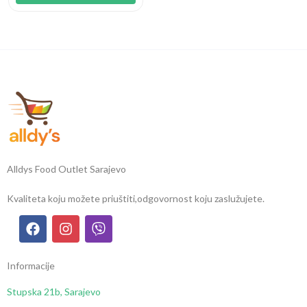
Alldys Food Outlet Sarajevo
Kvaliteta koju možete priuštiti,
odgovornost koju zaslužujete.
Informacije
Stupska 21b, Sarajevo