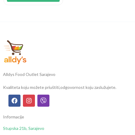
Alldys Food Outlet Sarajevo
Kvaliteta koju možete priuštiti,
odgovornost koju zaslužujete.
Informacije
Stupska 21b, Sarajevo