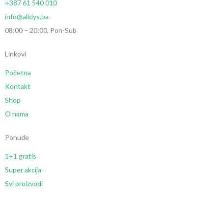
+387 61 540 010
info@alldys.ba
08:00 – 20:00, Pon-Sub
Linkovi
Početna
Kontakt
Shop
O nama
Ponude
1+1 gratis
Super akcija
Svi proizvodi