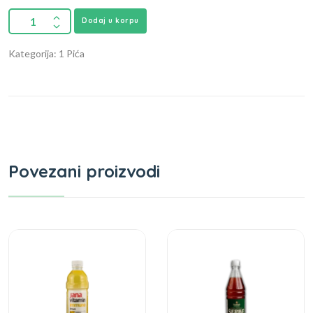
Dodaj u korpu
Kategorija: 1 Pića
Povezani proizvodi