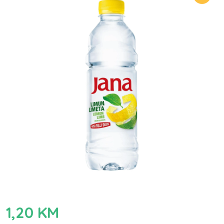
1,20
KM