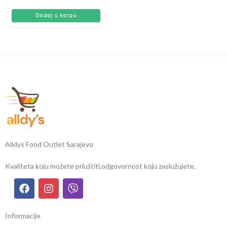
Dodaj u korpu
Alldys Food Outlet Sarajevo
Kvaliteta koju možete priuštiti,
odgovornost koju zaslužujete.
Informacije