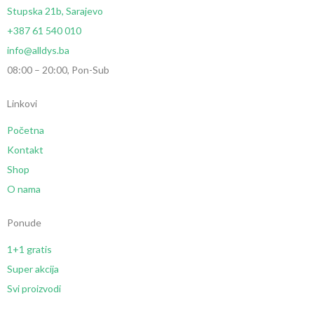
Stupska 21b, Sarajevo
+387 61 540 010
info@alldys.ba
08:00 – 20:00, Pon-Sub
Linkovi
Početna
Kontakt
Shop
O nama
Ponude
1+1 gratis
Super akcija
Svi proizvodi