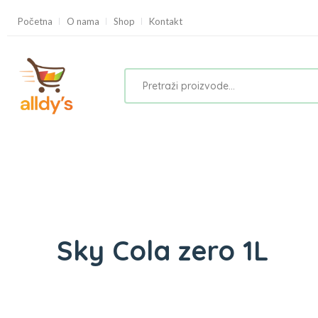
Početna
O nama
Shop
Kontakt
Sky Cola zero 1L