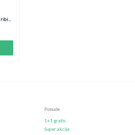
ribiz
Ponude
1+1 gratis
Super akcija