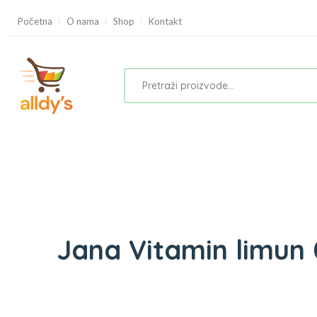
Početna
O nama
Shop
Kontakt
Jana Vitamin limun 