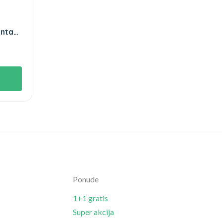
enta
Ponude
1+1 gratis
Super akcija