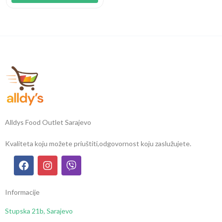
Alldys Food Outlet Sarajevo
Kvaliteta koju možete priuštiti,
odgovornost koju zaslužujete.
Informacije
Stupska 21b, Sarajevo