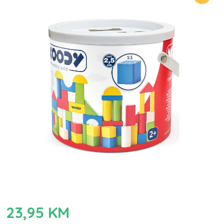
23,95
KM