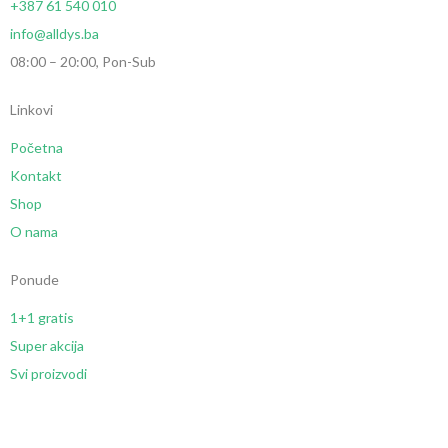
+387 61 540 010
info@alldys.ba
08:00 – 20:00, Pon-Sub
Linkovi
Početna
Kontakt
Shop
O nama
Ponude
1+1 gratis
Super akcija
Svi proizvodi