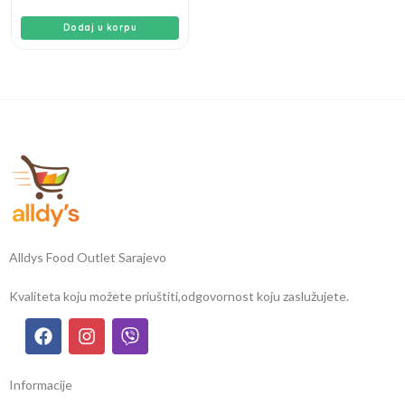
Dodaj u korpu
Alldys Food Outlet Sarajevo
Kvaliteta koju možete priuštiti,
odgovornost koju zaslužujete.
Informacije