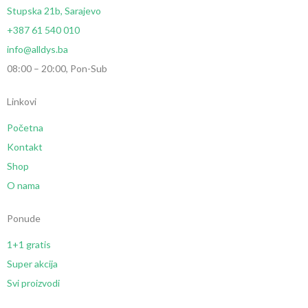
Stupska 21b, Sarajevo
+387 61 540 010
info@alldys.ba
08:00 – 20:00, Pon-Sub
Linkovi
Početna
Kontakt
Shop
O nama
Ponude
1+1 gratis
Super akcija
Svi proizvodi