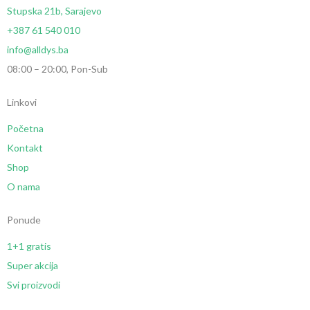
Stupska 21b, Sarajevo
+387 61 540 010
info@alldys.ba
08:00 – 20:00, Pon-Sub
Linkovi
Početna
Kontakt
Shop
O nama
Ponude
1+1 gratis
Super akcija
Svi proizvodi