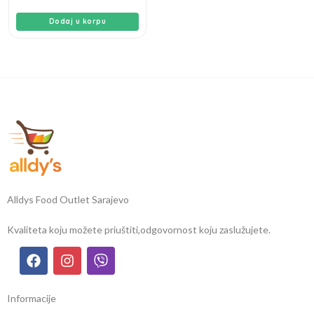
Dodaj u korpu
Alldys Food Outlet Sarajevo
Kvaliteta koju možete priuštiti,
odgovornost koju zaslužujete.
Informacije