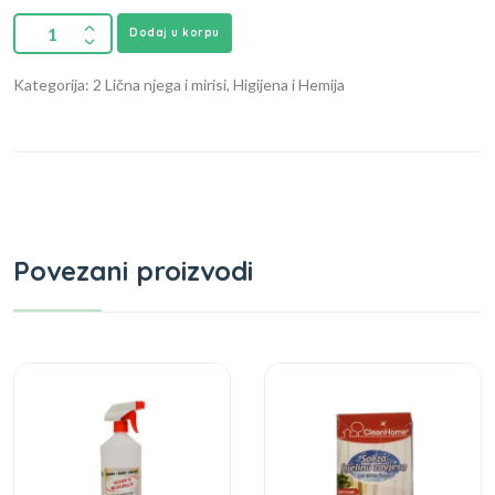
Dodaj u korpu
Kategorija: 2 Lična njega i mirisi, Higijena i Hemija
Povezani proizvodi