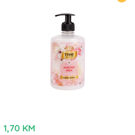
1,70
KM