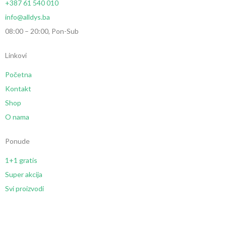
+387 61 540 010
info@alldys.ba
08:00 – 20:00, Pon-Sub
Linkovi
Početna
Kontakt
Shop
O nama
Ponude
1+1 gratis
Super akcija
Svi proizvodi