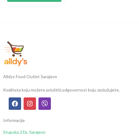
Alldys Food Outlet Sarajevo
Kvaliteta koju možete priuštiti,
odgovornost koju zaslužujete.
Informacije
Stupska 21b, Sarajevo