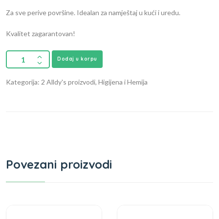
Za sve perive površine. Idealan za namještaj u kući i uredu.
Kvalitet zagarantovan!
Dodaj u korpu
Kategorija: 2 Alldy's proizvodi, Higijena i Hemija
Povezani proizvodi