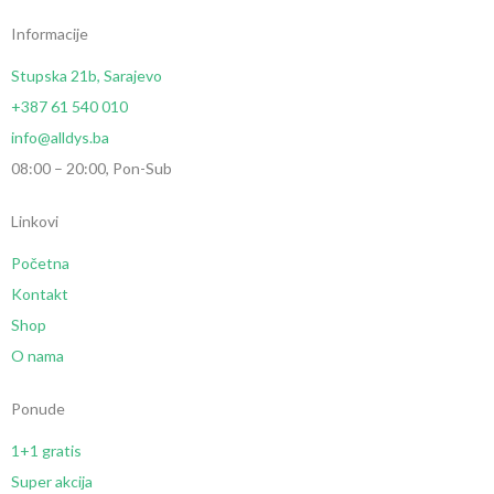
Informacije
Stupska 21b, Sarajevo
+387 61 540 010
info@alldys.ba
08:00 – 20:00, Pon-Sub
Linkovi
Početna
Kontakt
Shop
O nama
Ponude
1+1 gratis
Super akcija