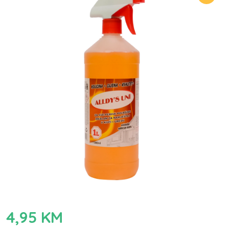
4,95
KM