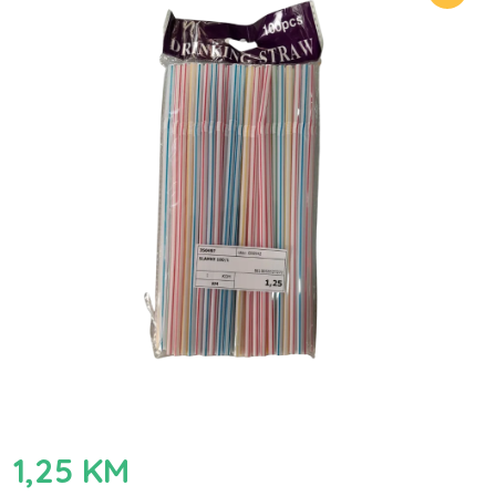
1,25
KM