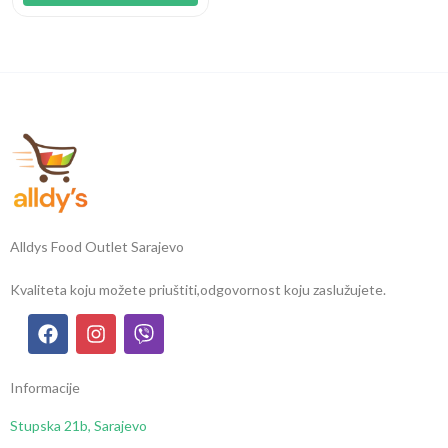
Alldys Food Outlet Sarajevo
Kvaliteta koju možete priuštiti,
odgovornost koju zaslužujete.
Informacije
Stupska 21b, Sarajevo