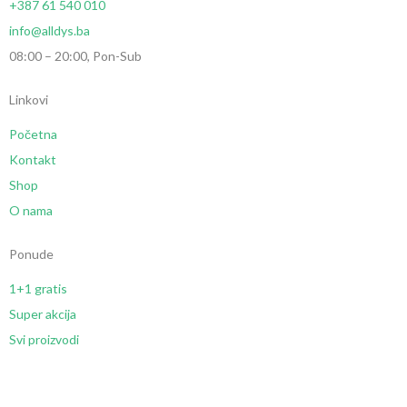
+387 61 540 010
info@alldys.ba
08:00 – 20:00, Pon-Sub
Linkovi
Početna
Kontakt
Shop
O nama
Ponude
1+1 gratis
Super akcija
Svi proizvodi