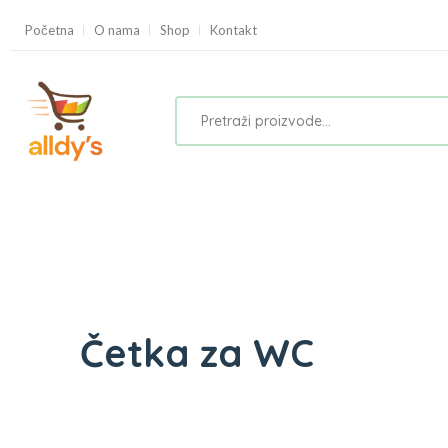
Početna
O nama
Shop
Kontakt
Četka za WC