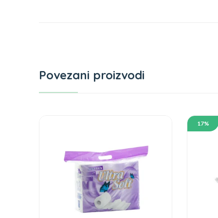
Povezani proizvodi
17%