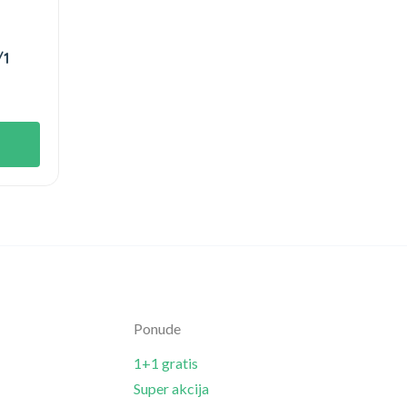
/1
Ponude
1+1 gratis
Super akcija