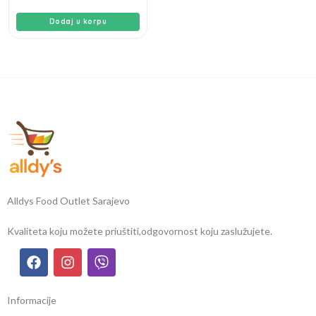
Dodaj u korpu
Alldys Food Outlet Sarajevo
Kvaliteta koju možete priuštiti,
odgovornost koju zaslužujete.
Informacije