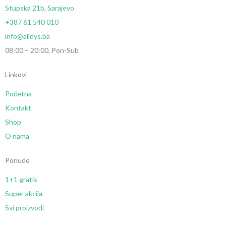
Stupska 21b, Sarajevo
+387 61 540 010
info@alldys.ba
08:00 – 20:00, Pon-Sub
Linkovi
Početna
Kontakt
Shop
O nama
Ponude
1+1 gratis
Super akcija
Svi proizvodi