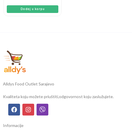
Dodaj u korpu
Alldys Food Outlet Sarajevo
Kvaliteta koju možete priuštiti,
odgovornost koju zaslužujete.
Informacije