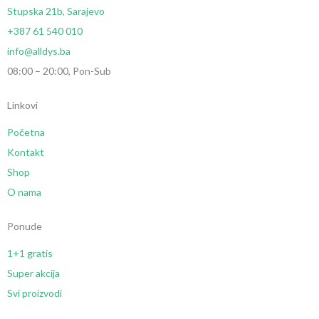
Stupska 21b, Sarajevo
+387 61 540 010
info@alldys.ba
08:00 – 20:00, Pon-Sub
Linkovi
Početna
Kontakt
Shop
O nama
Ponude
1+1 gratis
Super akcija
Svi proizvodi