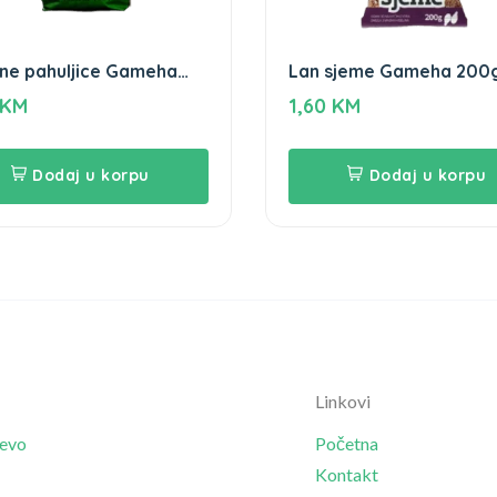
ne pahuljice Gameha
Lan sjeme Gameha 200
r
KM
1,60
KM
Dodaj u korpu
Dodaj u korpu
Linkovi
jevo
Početna
Kontakt