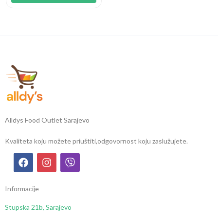
Alldys Food Outlet Sarajevo
Kvaliteta koju možete priuštiti,
odgovornost koju zaslužujete.
Informacije
Stupska 21b, Sarajevo