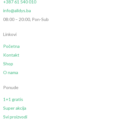
+387 61 540 010
info@alldys.ba
08:00 – 20:00, Pon-Sub
Linkovi
Početna
Kontakt
Shop
O nama
Ponude
1+1 gratis
Super akcija
Svi proizvodi