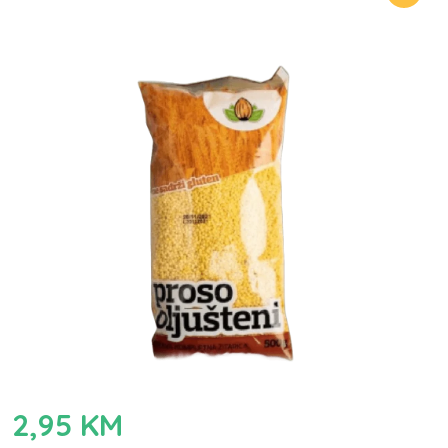
2,95
KM