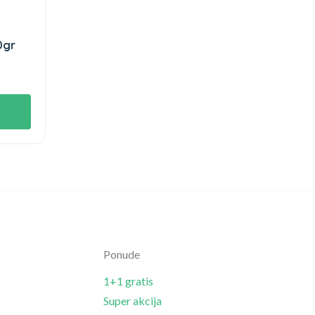
0gr
Ponude
1+1 gratis
Super akcija