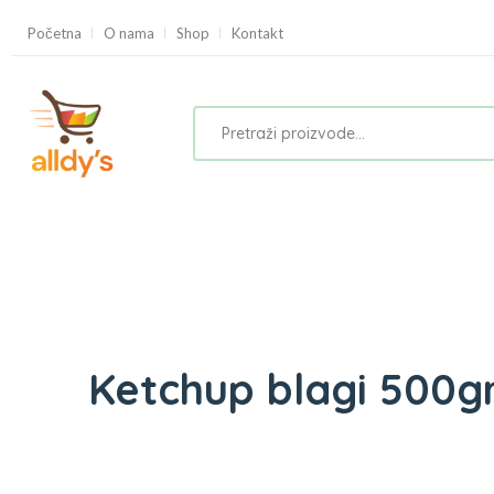
Početna
O nama
Shop
Kontakt
Ketchup blagi 500gr