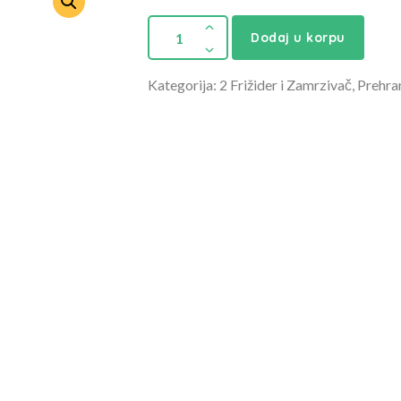
Dodaj u korpu
Kategorija: 2 Frižider i Zamrzivač, Prehra