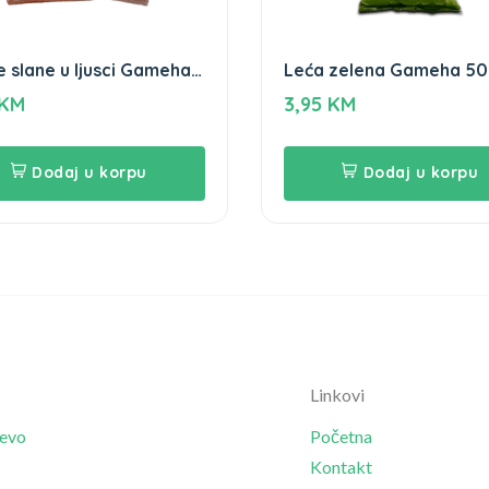
 slane u ljusci Gameha
Leća zelena Gameha 5
KM
3,95
KM
Dodaj u korpu
Dodaj u korpu
Linkovi
jevo
Početna
Kontakt