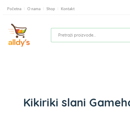
Početna
O nama
Shop
Kontakt
Kikiriki slani Game