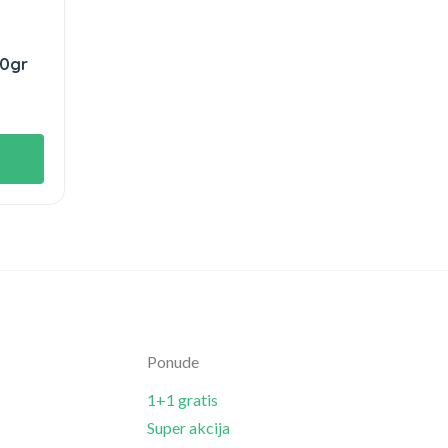
00gr
Ponude
1+1 gratis
Super akcija