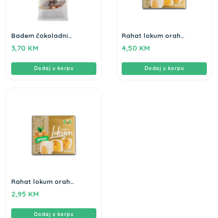
Badem čokoladni
Rahat lokum orah
Gameha 100gr
Gameha 500g
3,70
KM
4,50
KM
Dodaj u korpu
Dodaj u korpu
Rahat lokum orah
Gameha 250g
2,95
KM
Dodaj u korpu