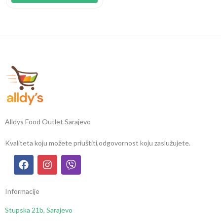
Alldys Food Outlet Sarajevo
Kvaliteta koju možete priuštiti,
odgovornost koju zaslužujete.
Informacije
Stupska 21b, Sarajevo