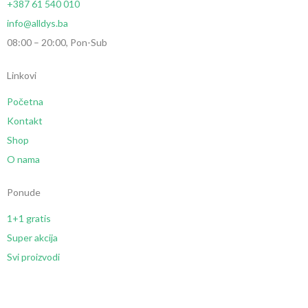
+387 61 540 010
info@alldys.ba
08:00 – 20:00, Pon-Sub
Linkovi
Početna
Kontakt
Shop
O nama
Ponude
1+1 gratis
Super akcija
Svi proizvodi