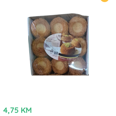
4,75
KM