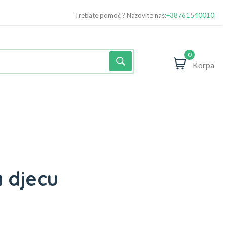
Trebate pomoć ? Nazovite nas:
+38761540010
0
Korpa
a djecu