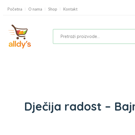
Početna
O nama
Shop
Kontakt
Dječija radost – Ba