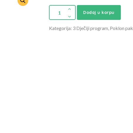
Dodaj u korpu
Kategorija: 3 Dječiji program, Poklon pake