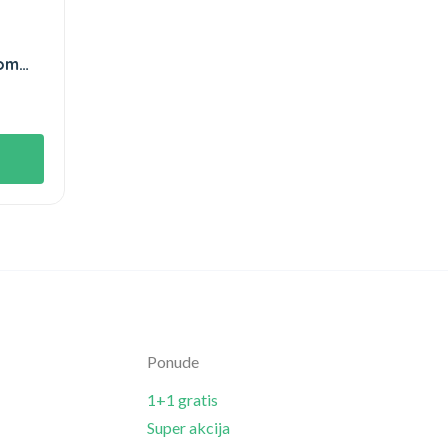
kom
Ponude
1+1 gratis
Super akcija