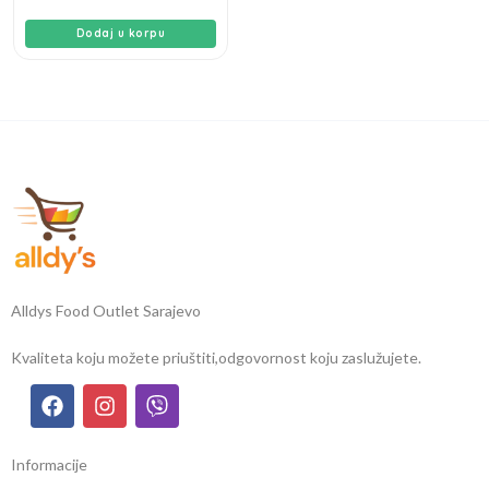
Dodaj u korpu
Alldys Food Outlet Sarajevo
Kvaliteta koju možete priuštiti,
odgovornost koju zaslužujete.
Informacije