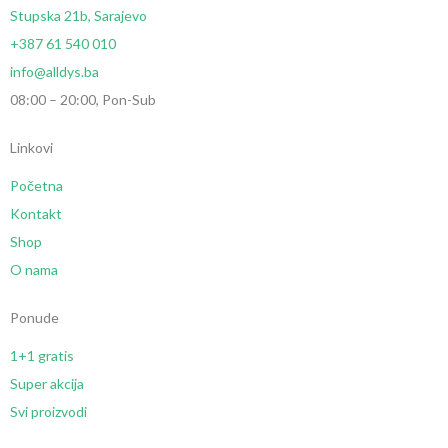
Stupska 21b, Sarajevo
+387 61 540 010
info@alldys.ba
08:00 – 20:00, Pon-Sub
Linkovi
Početna
Kontakt
Shop
O nama
Ponude
1+1 gratis
Super akcija
Svi proizvodi