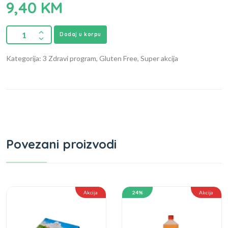
9,40
KM
Dodaj u korpu
Kategorija: 3 Zdravi program, Gluten Free, Super akcija
Povezani proizvodi
Akcija
24%
Akcija