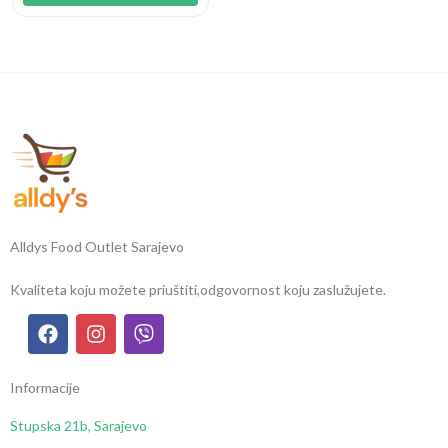
Alldys Food Outlet Sarajevo
Kvaliteta koju možete priuštiti,
odgovornost koju zaslužujete.
Informacije
Stupska 21b, Sarajevo