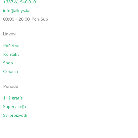
+387 61 540 010
info@alldys.ba
08:00 – 20:00, Pon-Sub
Linkovi
Početna
Kontakt
Shop
O nama
Ponude
1+1 gratis
Super akcija
Svi proizvodi