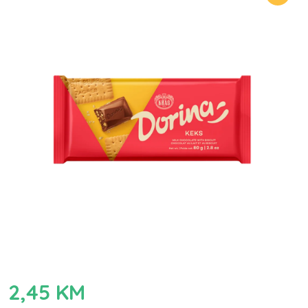
2,45
KM