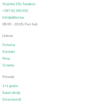
Stupska 21b, Sarajevo
+387 61 540 010
info@alldys.ba
08:00 – 20:00, Pon-Sub
Linkovi
Početna
Kontakt
Shop
O nama
Ponude
1+1 gratis
Super akcija
Svi proizvodi