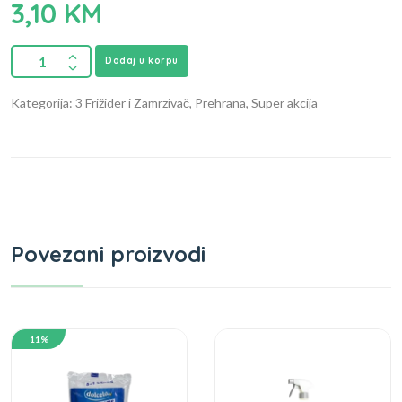
3,10
KM
Dodaj u korpu
Kategorija: 3 Frižider i Zamrzivač, Prehrana, Super akcija
Povezani proizvodi
11%