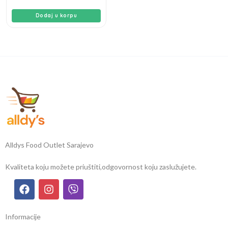
Dodaj u korpu
Alldys Food Outlet Sarajevo
Kvaliteta koju možete priuštiti,
odgovornost koju zaslužujete.
Informacije