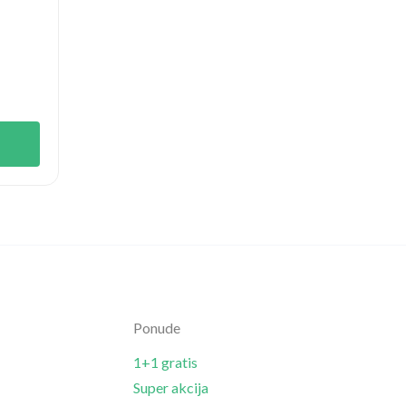
Ponude
1+1 gratis
Super akcija