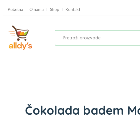
Početna
O nama
Shop
Kontakt
Čokolada badem Ma