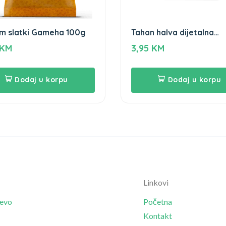
m slatki Gameha 100g
Tahan halva dijetalna
Gameha 250g
KM
3,95
KM
Dodaj u korpu
Dodaj u korpu
Linkovi
jevo
Početna
Kontakt