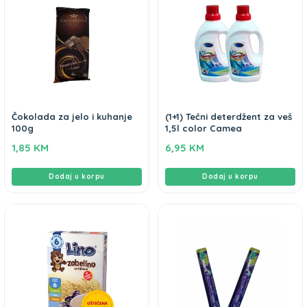
Čokolada za jelo i kuhanje
(1+1) Tečni deterdžent za veš
100g
1,5l color Camea
1,85
KM
6,95
KM
Dodaj u korpu
Dodaj u korpu