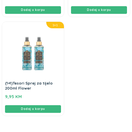
Dodaj u korpu
Dodaj u korpu
1+1
(1+1)Tesori Sprej za tijelo
200ml Flower
9,95
KM
Dodaj u korpu