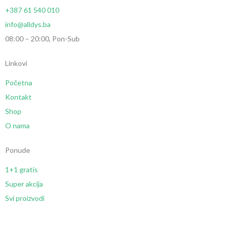
+387 61 540 010
info@alldys.ba
08:00 – 20:00, Pon-Sub
Linkovi
Početna
Kontakt
Shop
O nama
Ponude
1+1 gratis
Super akcija
Svi proizvodi