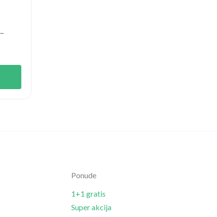
Ponude
1+1 gratis
Super akcija