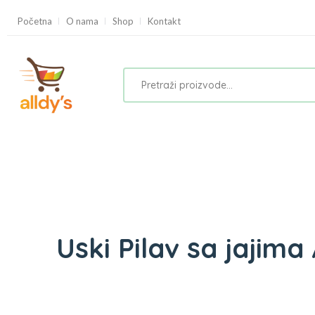
Početna
O nama
Shop
Kontakt
Uski Pilav sa jajim