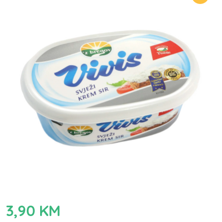
3,90
KM