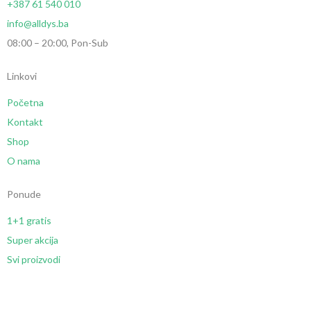
+387 61 540 010
info@alldys.ba
08:00 – 20:00, Pon-Sub
Linkovi
Početna
Kontakt
Shop
O nama
Ponude
1+1 gratis
Super akcija
Svi proizvodi