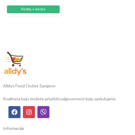
Dodaj u korpu
Alldys Food Outlet Sarajevo
Kvaliteta koju možete priuštiti,
odgovornost koju zaslužujete.
Informacije