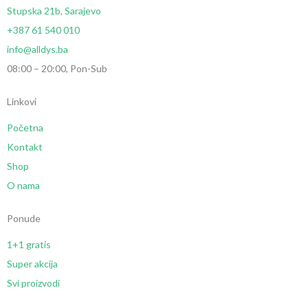
Stupska 21b, Sarajevo
+387 61 540 010
info@alldys.ba
08:00 – 20:00, Pon-Sub
Linkovi
Početna
Kontakt
Shop
O nama
Ponude
1+1 gratis
Super akcija
Svi proizvodi