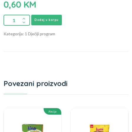
0,60
KM
Dodaj u korpu
Kategorija: 1 Dječiji program
Povezani proizvodi
Akcija