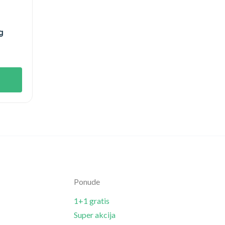
g
Ponude
1+1 gratis
Super akcija