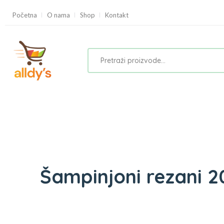
Početna
O nama
Shop
Kontakt
Šampinjoni rezani 