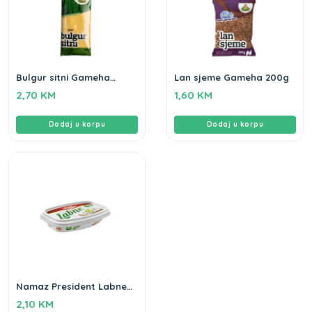
Bulgur sitni Gameha
Lan sjeme Gameha 200g
500gr
2,70
KM
1,60
KM
Dodaj u korpu
Dodaj u korpu
Namaz President Labne
100gr
2,10
KM