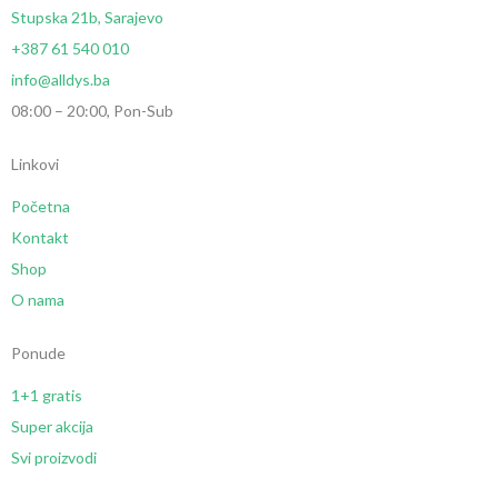
Stupska 21b, Sarajevo
+387 61 540 010
info@alldys.ba
08:00 – 20:00, Pon-Sub
Linkovi
Početna
Kontakt
Shop
O nama
Ponude
1+1 gratis
Super akcija
Svi proizvodi