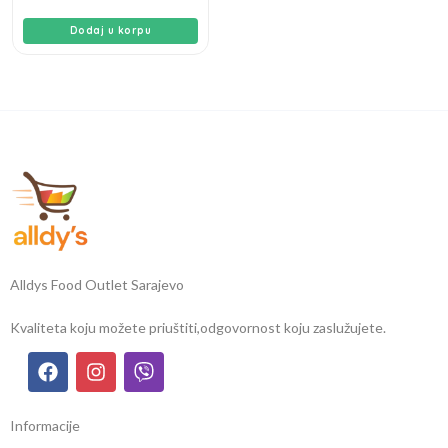
Dodaj u korpu
Alldys Food Outlet Sarajevo
Kvaliteta koju možete priuštiti,
odgovornost koju zaslužujete.
Informacije