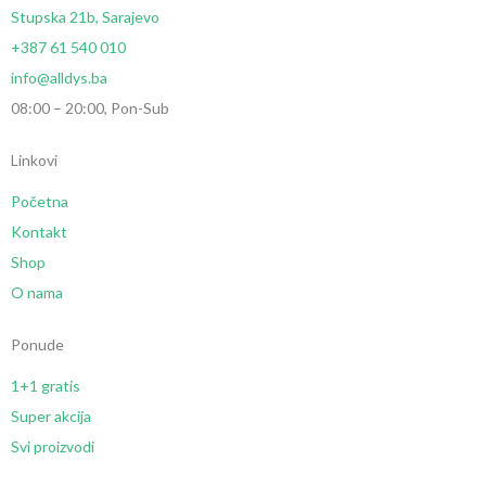
Stupska 21b, Sarajevo
+387 61 540 010
info@alldys.ba
08:00 – 20:00, Pon-Sub
Linkovi
Početna
Kontakt
Shop
O nama
Ponude
1+1 gratis
Super akcija
Svi proizvodi