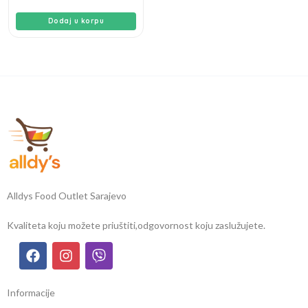
Dodaj u korpu
Alldys Food Outlet Sarajevo
Kvaliteta koju možete priuštiti,
odgovornost koju zaslužujete.
Informacije