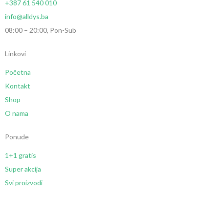
+387 61 540 010
info@alldys.ba
08:00 – 20:00, Pon-Sub
Linkovi
Početna
Kontakt
Shop
O nama
Ponude
1+1 gratis
Super akcija
Svi proizvodi