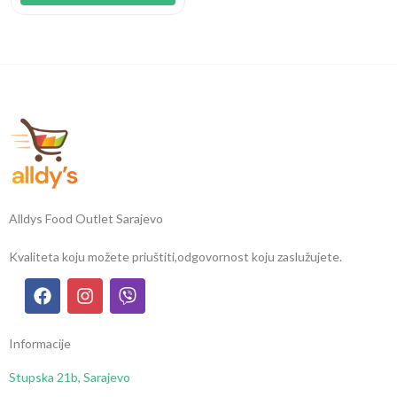
Alldys Food Outlet Sarajevo
Kvaliteta koju možete priuštiti,
odgovornost koju zaslužujete.
Informacije
Stupska 21b, Sarajevo