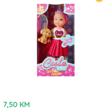
7,50
KM