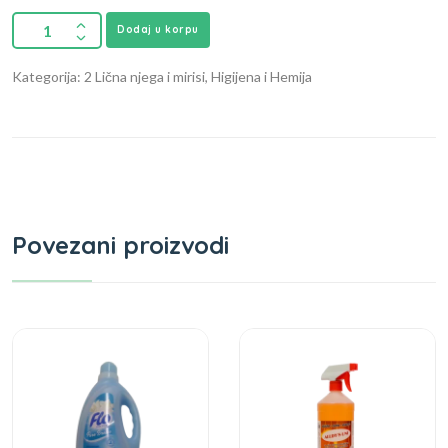
Dodaj u korpu
Kategorija: 2 Lična njega i mirisi, Higijena i Hemija
Povezani proizvodi