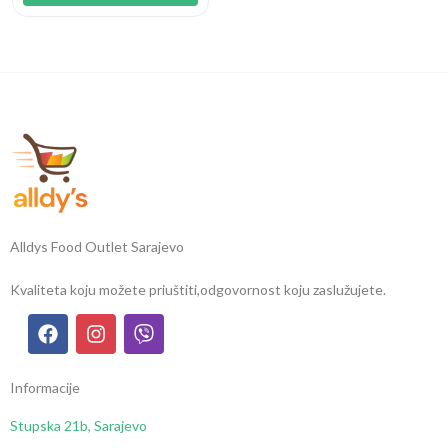
Alldys Food Outlet Sarajevo
Kvaliteta koju možete priuštiti,
odgovornost koju zaslužujete.
Informacije
Stupska 21b, Sarajevo