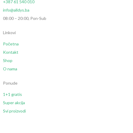
+387 61 540 010
info@alldys.ba
08:00 – 20:00, Pon-Sub
Linkovi
Početna
Kontakt
Shop
O nama
Ponude
1+1 gratis
Super akcija
Svi proizvodi