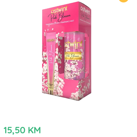
15,50
KM