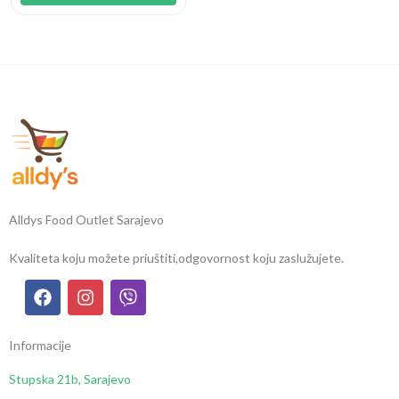
Alldys Food Outlet Sarajevo
Kvaliteta koju možete priuštiti,
odgovornost koju zaslužujete.
Informacije
Stupska 21b, Sarajevo