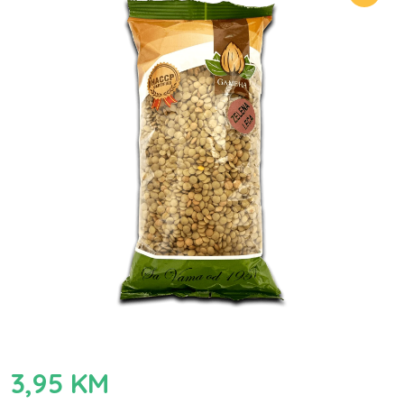
3,95
KM