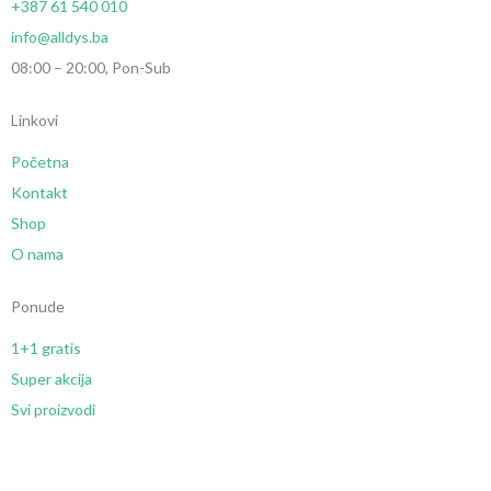
+387 61 540 010
info@alldys.ba
08:00 – 20:00, Pon-Sub
Linkovi
Početna
Kontakt
Shop
O nama
Ponude
1+1 gratis
Super akcija
Svi proizvodi