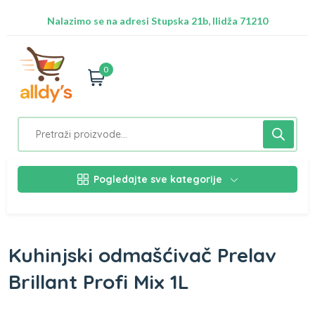
Besplatna dostava za Sarajevo preko 50 KM
Nalazimo se na adresi Stupska 21b, Ilidža 71210
0
Pogledajte sve kategorije
Kuhinjski odmašćivač Prelav
Brillant Profi Mix 1L