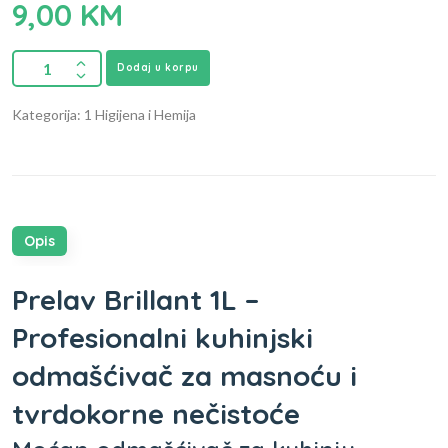
9,00
KM
Dodaj u korpu
Kategorija: 1 Higijena i Hemija
Opis
Prelav Brillant 1L –
Profesionalni kuhinjski
odmašćivač za masnoću i
tvrdokorne nečistoće