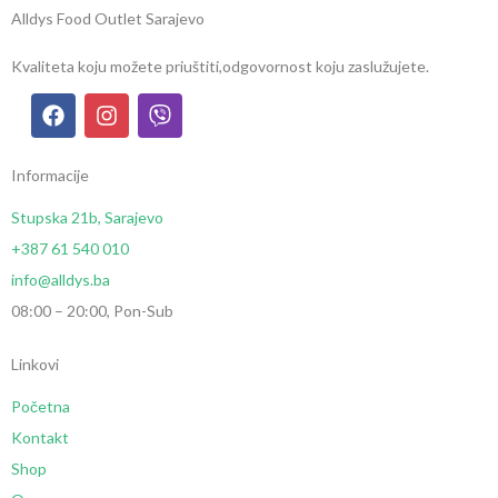
Alldys Food Outlet Sarajevo
Kvaliteta koju možete priuštiti,
odgovornost koju zaslužujete.
Informacije
Stupska 21b, Sarajevo
+387 61 540 010
info@alldys.ba
08:00 – 20:00, Pon-Sub
Linkovi
Početna
Kontakt
Shop