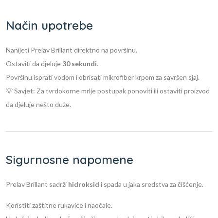
Način upotrebe
Nanijeti Prelav Brillant direktno na površinu.
Ostaviti da djeluje
30 sekundi
.
Površinu isprati vodom i obrisati mikrofiber krpom za savršen sjaj.
💡 Savjet: Za tvrdokorne mrlje postupak ponoviti ili ostaviti proizvod
da djeluje nešto duže.
Sigurnosne napomene
Prelav Brillant sadrži
hidroksid
i spada u jaka sredstva za čišćenje.
Koristiti zaštitne rukavice i naočale.