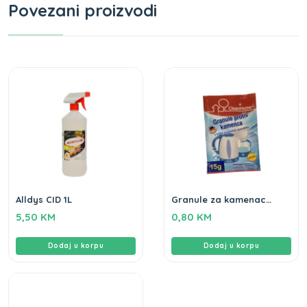
Povezani proizvodi
Alldys CID 1L
Granule za kamenac
Clean home 15gr
5,50
KM
0,80
KM
Dodaj u korpu
Dodaj u korpu