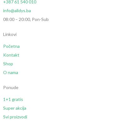
+387 61 540 010
info@alldys.ba
08:00 – 20:00, Pon-Sub
Linkovi
Početna
Kontakt
Shop
O nama
Ponude
1+1 gratis
Super akcija
Svi proizvodi