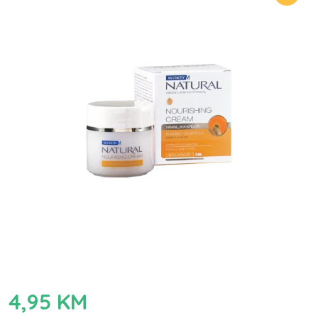
4,95
KM