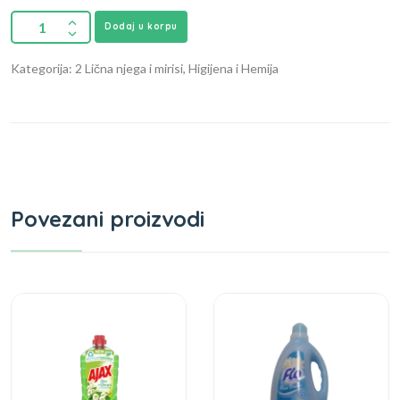
Dodaj u korpu
Kategorija: 2 Lična njega i mirisi, Higijena i Hemija
Povezani proizvodi