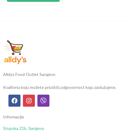
Alldys Food Outlet Sarajevo
Kvaliteta koju možete priuštiti,
odgovornost koju zaslužujete.
Informacije
Stupska 21b, Sarajevo