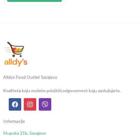
Alldys Food Outlet Sarajevo
Kvaliteta koju možete priuštiti,
odgovornost koju zaslužujete.
Informacije
Stupska 21b, Sarajevo