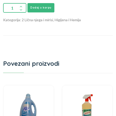
Dodaj u korpu
Kategorija: 2 Lična njega i mirisi, Higijena i Hemija
Povezani proizvodi