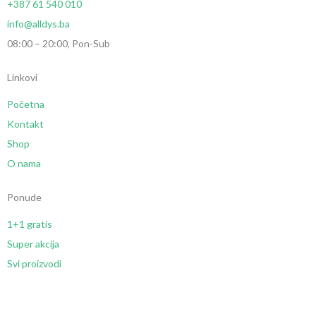
+387 61 540 010
info@alldys.ba
08:00 – 20:00, Pon-Sub
Linkovi
Početna
Kontakt
Shop
O nama
Ponude
1+1 gratis
Super akcija
Svi proizvodi