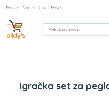
Početna
O nama
Shop
Kontakt
Igračka set za pegl