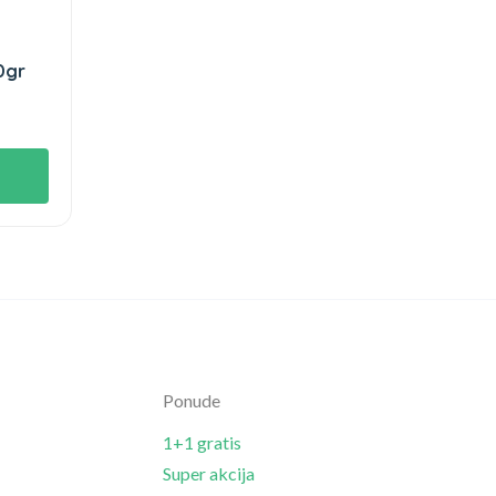
0gr
Ponude
1+1 gratis
Super akcija