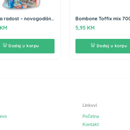
ja radost – novogodišnji
Bombone Toffix mix 70
ić
KM
5,95
KM
Dodaj u korpu
Dodaj u korpu
Linkovi
jevo
Početna
Kontakt