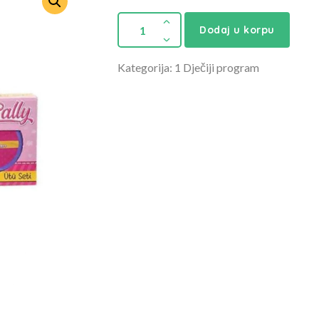
Dodaj u korpu
Kategorija: 1 Dječiji program