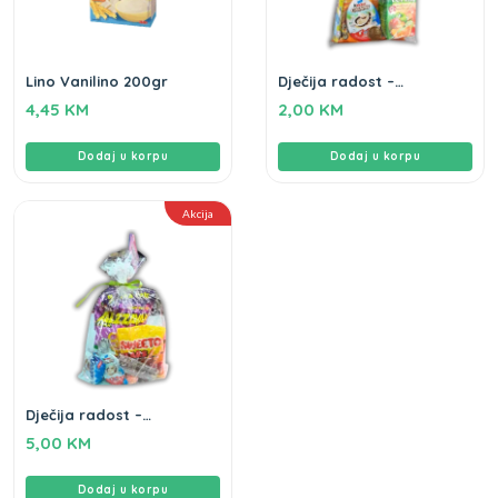
Lino Vanilino 200gr
Dječija radost –
novogodišnji paketić
4,45
KM
2,00
KM
Dodaj u korpu
Dodaj u korpu
Akcija
Dječija radost –
novogodišnji paketić
5,00
KM
Dodaj u korpu