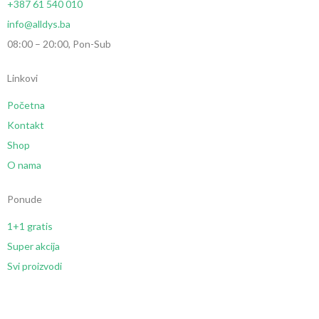
+387 61 540 010
info@alldys.ba
08:00 – 20:00, Pon-Sub
Linkovi
Početna
Kontakt
Shop
O nama
Ponude
1+1 gratis
Super akcija
Svi proizvodi