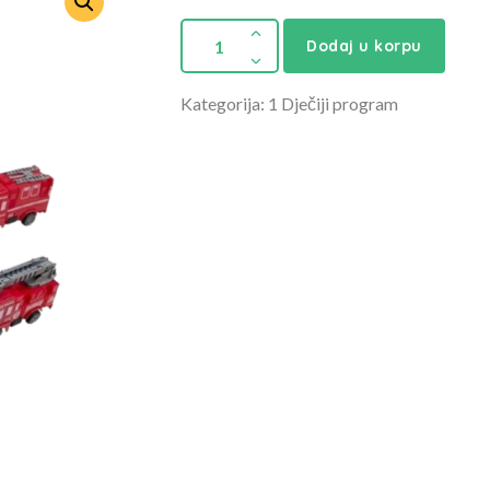
Dodaj u korpu
Kategorija: 1 Dječiji program