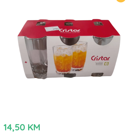
14,50
KM