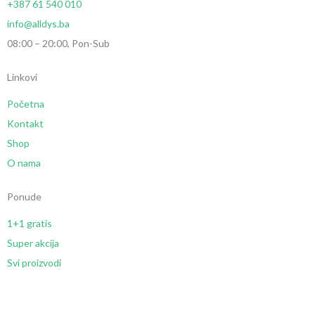
+387 61 540 010
info@alldys.ba
08:00 – 20:00, Pon-Sub
Linkovi
Početna
Kontakt
Shop
O nama
Ponude
1+1 gratis
Super akcija
Svi proizvodi