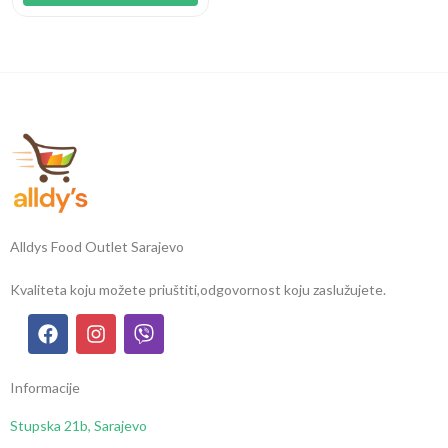
Alldys Food Outlet Sarajevo
Kvaliteta koju možete priuštiti,
odgovornost koju zaslužujete.
Informacije
Stupska 21b, Sarajevo