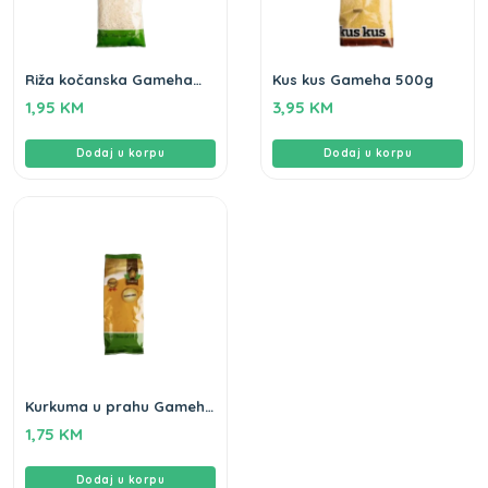
Riža kočanska Gameha
Kus kus Gameha 500g
500gr
1,95
KM
3,95
KM
Dodaj u korpu
Dodaj u korpu
Kurkuma u prahu Gameha
100gr
1,75
KM
Dodaj u korpu