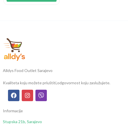
Alldys Food Outlet Sarajevo
Kvaliteta koju možete priuštiti,
odgovornost koju zaslužujete.
Informacije
Stupska 21b, Sarajevo