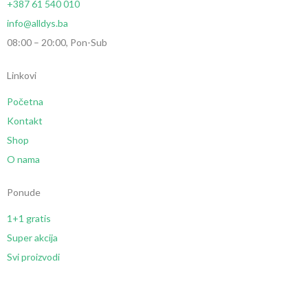
+387 61 540 010
info@alldys.ba
08:00 – 20:00, Pon-Sub
Linkovi
Početna
Kontakt
Shop
O nama
Ponude
1+1 gratis
Super akcija
Svi proizvodi