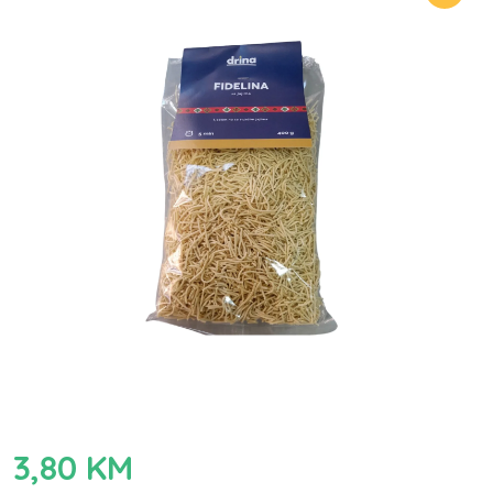
3,80
KM