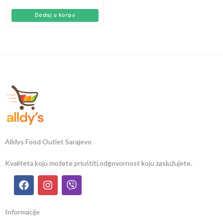
Dodaj u korpu
Alldys Food Outlet Sarajevo
Kvaliteta koju možete priuštiti,
odgovornost koju zaslužujete.
Informacije