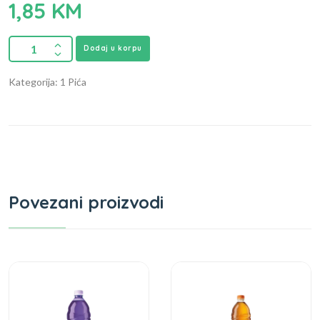
1,85
KM
Dodaj u korpu
Kategorija: 1 Pića
Povezani proizvodi