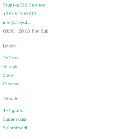
Stupska 21b, Sarajevo
+387 61 540 010
info@alldys.ba
08:00 – 20:00, Pon-Sub
Linkovi
Početna
Kontakt
Shop
O nama
Ponude
1+1 gratis
Super akcija
Svi proizvodi