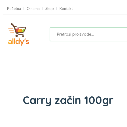
Početna
O nama
Shop
Kontakt
Carry začin 100gr