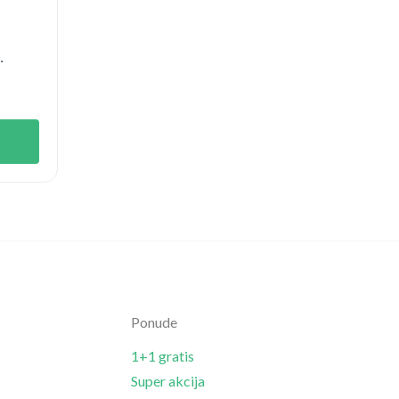
Ponude
1+1 gratis
Super akcija