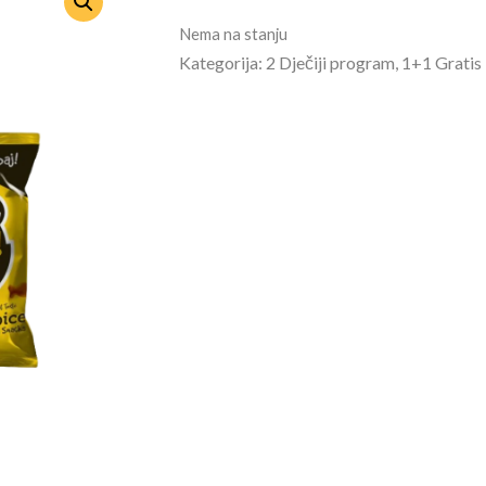
Nema na stanju
Kategorija: 2 Dječiji program, 1+1 Gratis