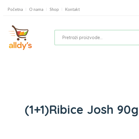
Početna
O nama
Shop
Kontakt
(1+1)Ribice Josh 90g